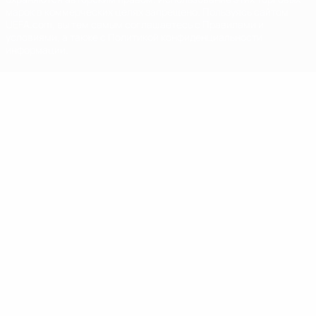
марок в коммерческих целях запрещено. Пользуясь сайтом
UEFA.com, вы тем самым соглашаетесь с Правилами и
условиями, а также с Политикой конфиденциальности
информации.