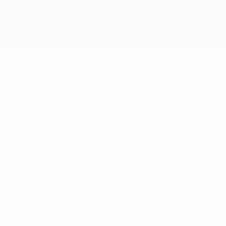
марок в коммерческих целях запрещено. Пользуясь сайтом
UEFA.com, вы тем самым соглашаетесь с Правилами и
условиями, а также с Политикой конфиденциальности
информации.