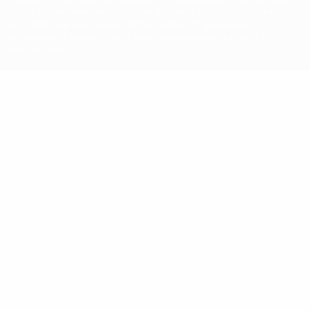
марок в коммерческих целях запрещено. Пользуясь сайтом
UEFA.com, вы тем самым соглашаетесь с Правилами и
условиями, а также с Политикой конфиденциальности
информации.