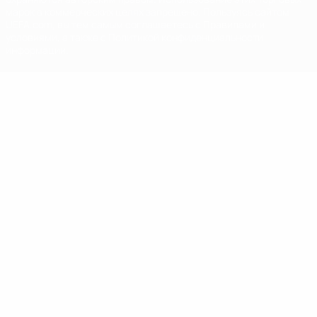
марок в коммерческих целях запрещено. Пользуясь сайтом
UEFA.com, вы тем самым соглашаетесь с Правилами и
условиями, а также с Политикой конфиденциальности
информации.