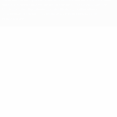
марок в коммерческих целях запрещено. Пользуясь сайтом
UEFA.com, вы тем самым соглашаетесь с Правилами и
условиями, а также с Политикой конфиденциальности
информации.