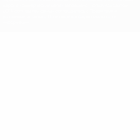
марок в коммерческих целях запрещено. Пользуясь сайтом
UEFA.com, вы тем самым соглашаетесь с Правилами и
условиями, а также с Политикой конфиденциальности
информации.