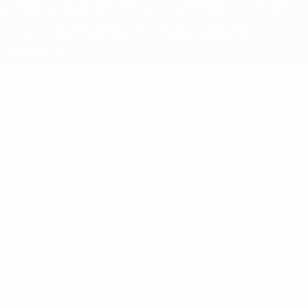
марок в коммерческих целях запрещено. Пользуясь сайтом
UEFA.com, вы тем самым соглашаетесь с Правилами и
условиями, а также с Политикой конфиденциальности
информации.