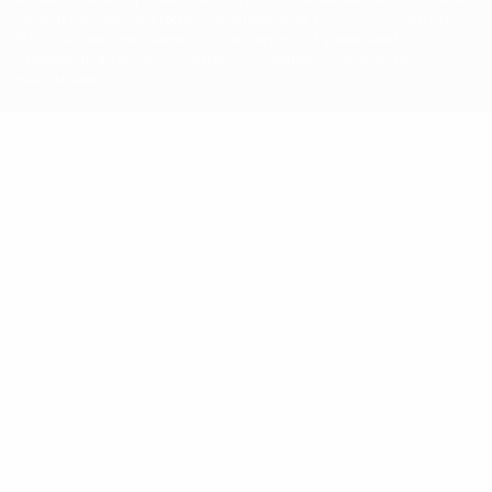
марок в коммерческих целях запрещено. Пользуясь сайтом
UEFA.com, вы тем самым соглашаетесь с Правилами и
условиями, а также с Политикой конфиденциальности
информации.