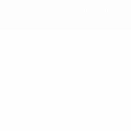
марок в коммерческих целях запрещено. Пользуясь сайтом
UEFA.com, вы тем самым соглашаетесь с Правилами и
условиями, а также с Политикой конфиденциальности
информации.