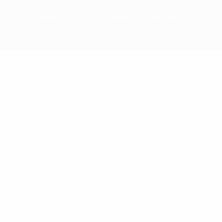
марок в коммерческих целях запрещено. Пользуясь сайтом
UEFA.com, вы тем самым соглашаетесь с Правилами и
условиями, а также с Политикой конфиденциальности
информации.