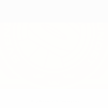
Нет данных по этому игроку