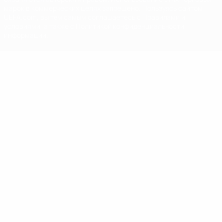
марок в коммерческих целях запрещено. Пользуясь сайтом
UEFA.com, вы тем самым соглашаетесь с Правилами и
условиями, а также с Политикой конфиденциальности
информации.