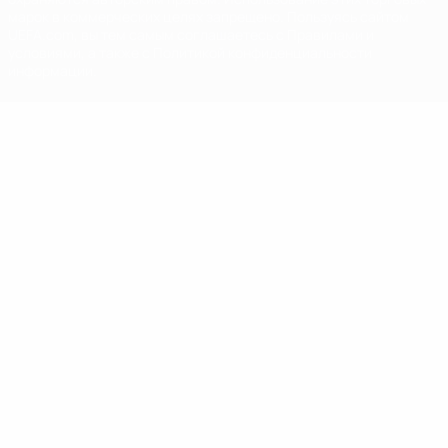
марок в коммерческих целях запрещено. Пользуясь сайтом
UEFA.com, вы тем самым соглашаетесь с Правилами и
условиями, а также с Политикой конфиденциальности
информации.