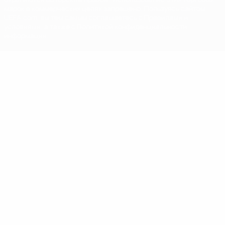
марок в коммерческих целях запрещено. Пользуясь сайтом
UEFA.com, вы тем самым соглашаетесь с Правилами и
условиями, а также с Политикой конфиденциальности
информации.