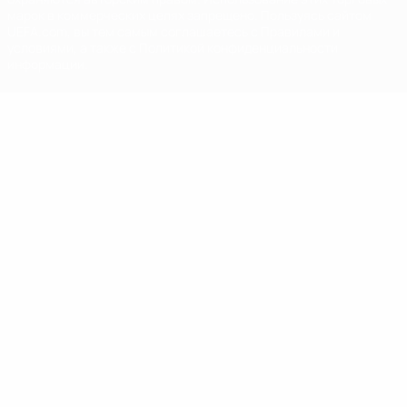
марок в коммерческих целях запрещено. Пользуясь сайтом
UEFA.com, вы тем самым соглашаетесь с Правилами и
условиями, а также с Политикой конфиденциальности
информации.