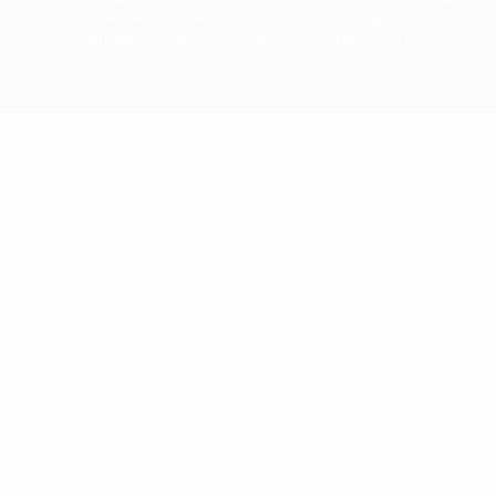
марок в коммерческих целях запрещено. Пользуясь сайтом
UEFA.com, вы тем самым соглашаетесь с Правилами и
условиями, а также с Политикой конфиденциальности
информации.