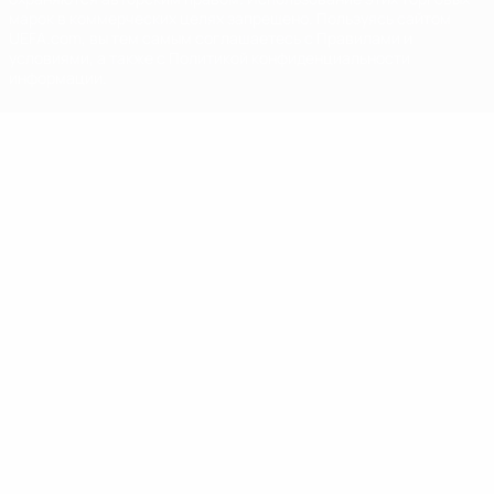
марок в коммерческих целях запрещено. Пользуясь сайтом
UEFA.com, вы тем самым соглашаетесь с Правилами и
условиями, а также с Политикой конфиденциальности
информации.