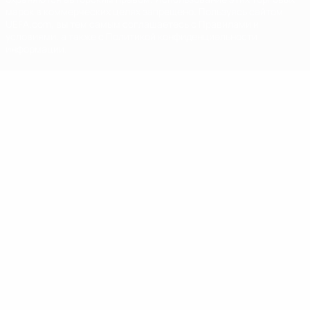
марок в коммерческих целях запрещено. Пользуясь сайтом
UEFA.com, вы тем самым соглашаетесь с Правилами и
условиями, а также с Политикой конфиденциальности
информации.