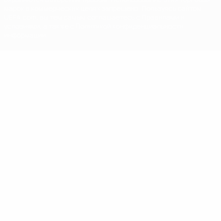
марок в коммерческих целях запрещено. Пользуясь сайтом
UEFA.com, вы тем самым соглашаетесь с Правилами и
условиями, а также с Политикой конфиденциальности
информации.