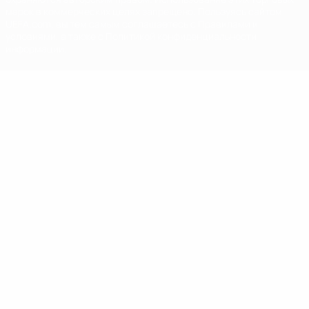
марок в коммерческих целях запрещено. Пользуясь сайтом
UEFA.com, вы тем самым соглашаетесь с Правилами и
условиями, а также с Политикой конфиденциальности
информации.