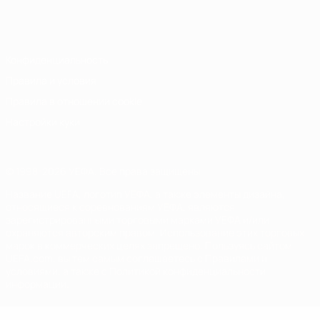
Русский
English
Français
Deutsch
Русский
Español
Italiano
Português
Конфиденциальность
Правила и условия
Правила в отношении cookie
Настройки куки
© 1998-2026 УЕФА. Все права защищены
Название UEFA, логотип УЕФА, а также элементы дизайна,
относящиеся к соревнованиям УЕФА, являются
зарегистрированными торговыми марками УЕФА и/или
охраняются авторским правом. Использование этих торговых
марок в коммерческих целях запрещено. Пользуясь сайтом
UEFA.com, вы тем самым соглашаетесь с Правилами и
условиями, а также с Политикой конфиденциальности
информации.