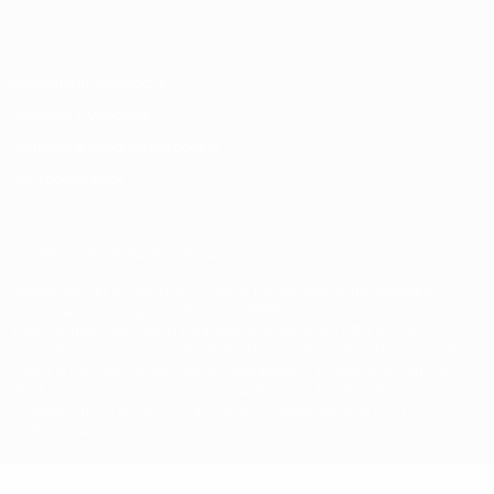
Italiano
Português
Конфиденциальность
Правила и условия
Правила в отношении cookie
Настройки куки
© 1998-2026 УЕФА. Все права защищены
Название UEFA, логотип УЕФА, а также элементы дизайна,
относящиеся к соревнованиям УЕФА, являются
зарегистрированными торговыми марками УЕФА и/или
охраняются авторским правом. Использование этих торговых
марок в коммерческих целях запрещено. Пользуясь сайтом
UEFA.com, вы тем самым соглашаетесь с Правилами и
условиями, а также с Политикой конфиденциальности
информации.