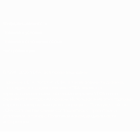
Italiano
Português
Конфиденциальность
Правила и условия
Правила в отношении cookie
Настройки куки
© 1998-2026 УЕФА. Все права защищены
Название UEFA, логотип УЕФА, а также элементы дизайна,
относящиеся к соревнованиям УЕФА, являются
зарегистрированными торговыми марками УЕФА и/или
охраняются авторским правом. Использование этих торговых
марок в коммерческих целях запрещено. Пользуясь сайтом
UEFA.com, вы тем самым соглашаетесь с Правилами и
условиями, а также с Политикой конфиденциальности
информации.