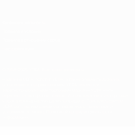
Italiano
Português
Конфиденциальность
Правила и условия
Правила в отношении cookie
Настройки куки
© 1998-2026 УЕФА. Все права защищены
Название UEFA, логотип УЕФА, а также элементы дизайна,
относящиеся к соревнованиям УЕФА, являются
зарегистрированными торговыми марками УЕФА и/или
охраняются авторским правом. Использование этих торговых
марок в коммерческих целях запрещено. Пользуясь сайтом
UEFA.com, вы тем самым соглашаетесь с Правилами и
условиями, а также с Политикой конфиденциальности
информации.