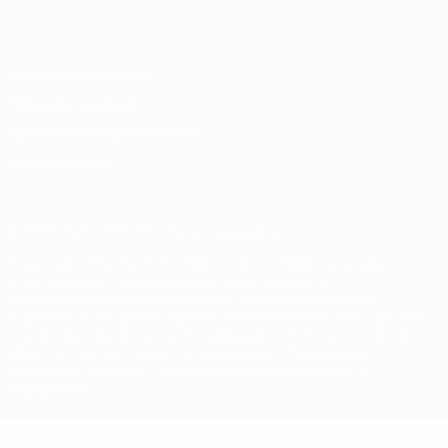
Italiano
Português
Конфиденциальность
Правила и условия
Правила в отношении cookie
Настройки куки
© 1998-2026 УЕФА. Все права защищены
Название UEFA, логотип УЕФА, а также элементы дизайна,
относящиеся к соревнованиям УЕФА, являются
зарегистрированными торговыми марками УЕФА и/или
охраняются авторским правом. Использование этих торговых
марок в коммерческих целях запрещено. Пользуясь сайтом
UEFA.com, вы тем самым соглашаетесь с Правилами и
условиями, а также с Политикой конфиденциальности
информации.