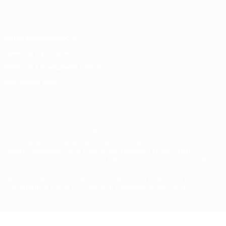
Italiano
Português
Конфиденциальность
Правила и условия
Правила в отношении cookie
Настройки куки
© 1998-2026 УЕФА. Все права защищены
Название UEFA, логотип УЕФА, а также элементы дизайна,
относящиеся к соревнованиям УЕФА, являются
зарегистрированными торговыми марками УЕФА и/или
охраняются авторским правом. Использование этих торговых
марок в коммерческих целях запрещено. Пользуясь сайтом
UEFA.com, вы тем самым соглашаетесь с Правилами и
условиями, а также с Политикой конфиденциальности
информации.