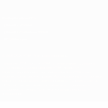
Italiano
Português
Конфиденциальность
Правила и условия
Правила в отношении cookie
Настройки куки
© 1998-2026 УЕФА. Все права защищены
Название UEFA, логотип УЕФА, а также элементы дизайна,
относящиеся к соревнованиям УЕФА, являются
зарегистрированными торговыми марками УЕФА и/или
охраняются авторским правом. Использование этих торговых
марок в коммерческих целях запрещено. Пользуясь сайтом
UEFA.com, вы тем самым соглашаетесь с Правилами и
условиями, а также с Политикой конфиденциальности
информации.