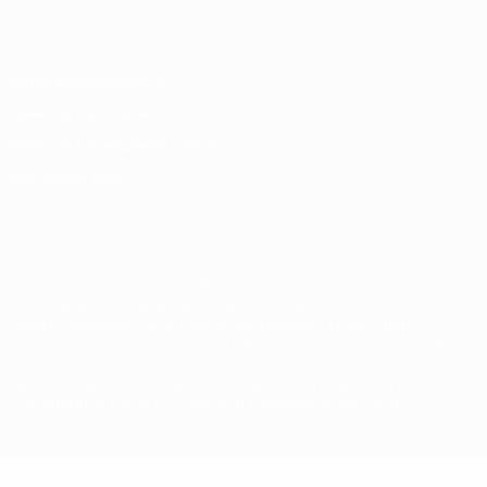
Italiano
Português
Конфиденциальность
Правила и условия
Правила в отношении cookie
Настройки куки
© 1998-2026 УЕФА. Все права защищены
Название UEFA, логотип УЕФА, а также элементы дизайна,
относящиеся к соревнованиям УЕФА, являются
зарегистрированными торговыми марками УЕФА и/или
охраняются авторским правом. Использование этих торговых
марок в коммерческих целях запрещено. Пользуясь сайтом
UEFA.com, вы тем самым соглашаетесь с Правилами и
условиями, а также с Политикой конфиденциальности
информации.