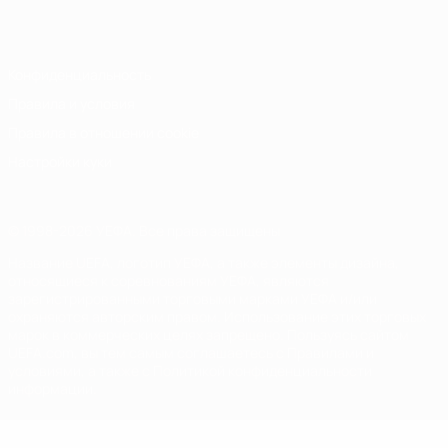
Italiano
Português
Конфиденциальность
Правила и условия
Правила в отношении cookie
Настройки куки
© 1998-2026 УЕФА. Все права защищены
Название UEFA, логотип УЕФА, а также элементы дизайна,
относящиеся к соревнованиям УЕФА, являются
зарегистрированными торговыми марками УЕФА и/или
охраняются авторским правом. Использование этих торговых
марок в коммерческих целях запрещено. Пользуясь сайтом
UEFA.com, вы тем самым соглашаетесь с Правилами и
условиями, а также с Политикой конфиденциальности
информации.