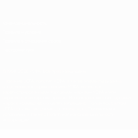
Italiano
Português
Конфиденциальность
Правила и условия
Правила в отношении cookie
Настройки куки
© 1998-2026 УЕФА. Все права защищены
Название UEFA, логотип УЕФА, а также элементы дизайна,
относящиеся к соревнованиям УЕФА, являются
зарегистрированными торговыми марками УЕФА и/или
охраняются авторским правом. Использование этих торговых
марок в коммерческих целях запрещено. Пользуясь сайтом
UEFA.com, вы тем самым соглашаетесь с Правилами и
условиями, а также с Политикой конфиденциальности
информации.