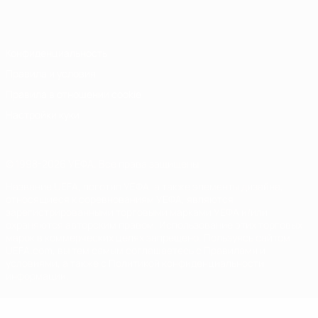
Italiano
Português
Конфиденциальность
Правила и условия
Правила в отношении cookie
Настройки куки
© 1998-2026 УЕФА. Все права защищены
Название UEFA, логотип УЕФА, а также элементы дизайна,
относящиеся к соревнованиям УЕФА, являются
зарегистрированными торговыми марками УЕФА и/или
охраняются авторским правом. Использование этих торговых
марок в коммерческих целях запрещено. Пользуясь сайтом
UEFA.com, вы тем самым соглашаетесь с Правилами и
условиями, а также с Политикой конфиденциальности
информации.