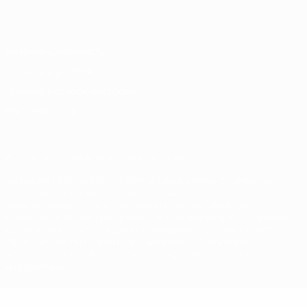
Italiano
Português
Конфиденциальность
Правила и условия
Правила в отношении cookie
Настройки куки
© 1998-2026 УЕФА. Все права защищены
Название UEFA, логотип УЕФА, а также элементы дизайна,
относящиеся к соревнованиям УЕФА, являются
зарегистрированными торговыми марками УЕФА и/или
охраняются авторским правом. Использование этих торговых
марок в коммерческих целях запрещено. Пользуясь сайтом
UEFA.com, вы тем самым соглашаетесь с Правилами и
условиями, а также с Политикой конфиденциальности
информации.