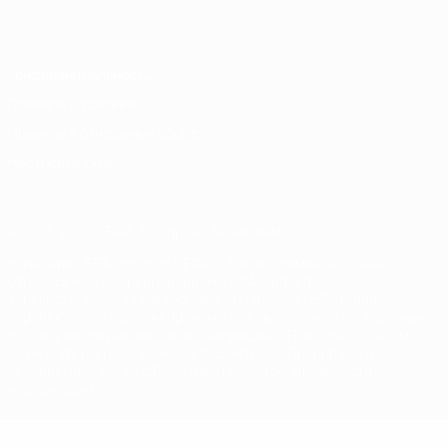
Italiano
Português
Конфиденциальность
Правила и условия
Правила в отношении cookie
Настройки куки
© 1998-2026 УЕФА. Все права защищены
Название UEFA, логотип УЕФА, а также элементы дизайна,
относящиеся к соревнованиям УЕФА, являются
зарегистрированными торговыми марками УЕФА и/или
охраняются авторским правом. Использование этих торговых
марок в коммерческих целях запрещено. Пользуясь сайтом
UEFA.com, вы тем самым соглашаетесь с Правилами и
условиями, а также с Политикой конфиденциальности
информации.