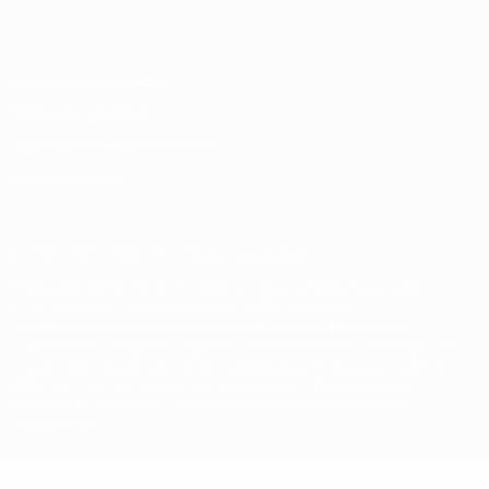
Italiano
Português
Конфиденциальность
Правила и условия
Правила в отношении cookie
Настройки куки
© 1998-2026 УЕФА. Все права защищены
Название UEFA, логотип УЕФА, а также элементы дизайна,
относящиеся к соревнованиям УЕФА, являются
зарегистрированными торговыми марками УЕФА и/или
охраняются авторским правом. Использование этих торговых
марок в коммерческих целях запрещено. Пользуясь сайтом
UEFA.com, вы тем самым соглашаетесь с Правилами и
условиями, а также с Политикой конфиденциальности
информации.