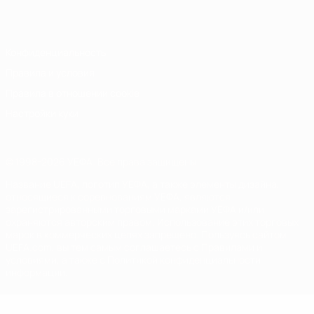
Italiano
Português
Конфиденциальность
Правила и условия
Правила в отношении cookie
Настройки куки
© 1998-2026 УЕФА. Все права защищены
Название UEFA, логотип УЕФА, а также элементы дизайна,
относящиеся к соревнованиям УЕФА, являются
зарегистрированными торговыми марками УЕФА и/или
охраняются авторским правом. Использование этих торговых
марок в коммерческих целях запрещено. Пользуясь сайтом
UEFA.com, вы тем самым соглашаетесь с Правилами и
условиями, а также с Политикой конфиденциальности
информации.