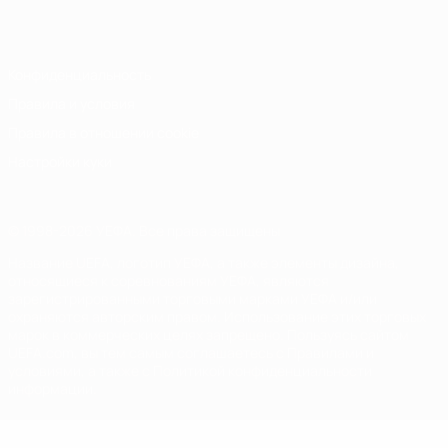
Italiano
Português
Конфиденциальность
Правила и условия
Правила в отношении cookie
Настройки куки
© 1998-2026 УЕФА. Все права защищены
Название UEFA, логотип УЕФА, а также элементы дизайна,
относящиеся к соревнованиям УЕФА, являются
зарегистрированными торговыми марками УЕФА и/или
охраняются авторским правом. Использование этих торговых
марок в коммерческих целях запрещено. Пользуясь сайтом
UEFA.com, вы тем самым соглашаетесь с Правилами и
условиями, а также с Политикой конфиденциальности
информации.