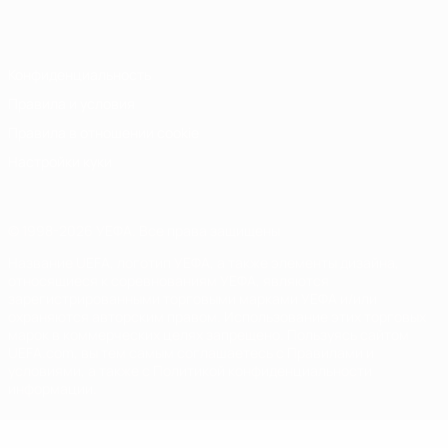
Italiano
Português
Конфиденциальность
Правила и условия
Правила в отношении cookie
Настройки куки
© 1998-2026 УЕФА. Все права защищены
Название UEFA, логотип УЕФА, а также элементы дизайна,
относящиеся к соревнованиям УЕФА, являются
зарегистрированными торговыми марками УЕФА и/или
охраняются авторским правом. Использование этих торговых
марок в коммерческих целях запрещено. Пользуясь сайтом
UEFA.com, вы тем самым соглашаетесь с Правилами и
условиями, а также с Политикой конфиденциальности
информации.