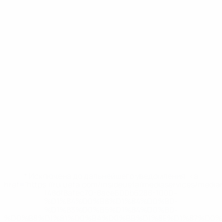
* Исключена до дальнейшего уведомления. <a
href='https://ru.uefa.com/insideuefa/mediaservices/medi
148df8afec70-8ace600b6288-1000--
%D1%84%D0%B8%D1%84%D0%B0-
%D1%83%D0%B5%D1%84%D0%B0-
%D0%B8%D1%81%D0%BA%D0%BB%D1%8E%D1%87%D0%