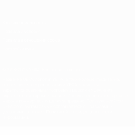
Italiano
Português
Конфиденциальность
Правила и условия
Правила в отношении cookie
Настройки куки
© 1998-2026 УЕФА. Все права защищены
Название UEFA, логотип УЕФА, а также элементы дизайна,
относящиеся к соревнованиям УЕФА, являются
зарегистрированными торговыми марками УЕФА и/или
охраняются авторским правом. Использование этих торговых
марок в коммерческих целях запрещено. Пользуясь сайтом
UEFA.com, вы тем самым соглашаетесь с Правилами и
условиями, а также с Политикой конфиденциальности
информации.