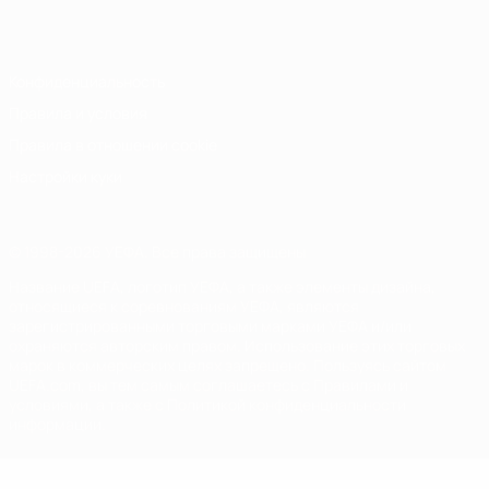
Italiano
Português
Конфиденциальность
Правила и условия
Правила в отношении cookie
Настройки куки
© 1998-2026 УЕФА. Все права защищены
Название UEFA, логотип УЕФА, а также элементы дизайна,
относящиеся к соревнованиям УЕФА, являются
зарегистрированными торговыми марками УЕФА и/или
охраняются авторским правом. Использование этих торговых
марок в коммерческих целях запрещено. Пользуясь сайтом
UEFA.com, вы тем самым соглашаетесь с Правилами и
условиями, а также с Политикой конфиденциальности
информации.