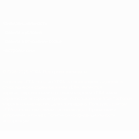
Italiano
Português
Конфиденциальность
Правила и условия
Правила в отношении cookie
Настройки куки
© 1998-2026 УЕФА. Все права защищены
Название UEFA, логотип УЕФА, а также элементы дизайна,
относящиеся к соревнованиям УЕФА, являются
зарегистрированными торговыми марками УЕФА и/или
охраняются авторским правом. Использование этих торговых
марок в коммерческих целях запрещено. Пользуясь сайтом
UEFA.com, вы тем самым соглашаетесь с Правилами и
условиями, а также с Политикой конфиденциальности
информации.