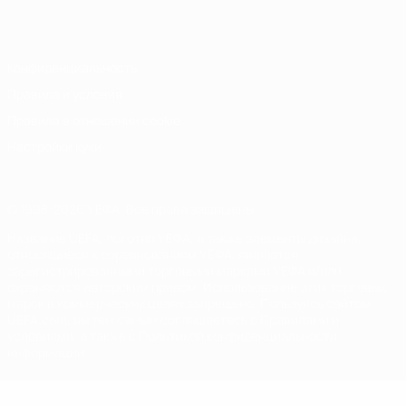
Italiano
Português
Конфиденциальность
Правила и условия
Правила в отношении cookie
Настройки куки
© 1998-2026 УЕФА. Все права защищены
Название UEFA, логотип УЕФА, а также элементы дизайна,
относящиеся к соревнованиям УЕФА, являются
зарегистрированными торговыми марками УЕФА и/или
охраняются авторским правом. Использование этих торговых
марок в коммерческих целях запрещено. Пользуясь сайтом
UEFA.com, вы тем самым соглашаетесь с Правилами и
условиями, а также с Политикой конфиденциальности
информации.