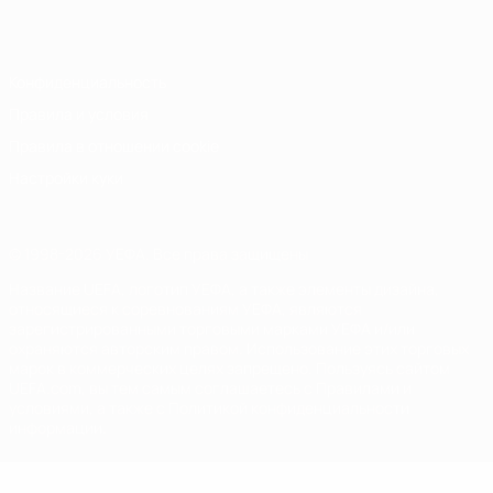
Italiano
Português
Конфиденциальность
Правила и условия
Правила в отношении cookie
Настройки куки
© 1998-2026 УЕФА. Все права защищены
Название UEFA, логотип УЕФА, а также элементы дизайна,
относящиеся к соревнованиям УЕФА, являются
зарегистрированными торговыми марками УЕФА и/или
охраняются авторским правом. Использование этих торговых
марок в коммерческих целях запрещено. Пользуясь сайтом
UEFA.com, вы тем самым соглашаетесь с Правилами и
условиями, а также с Политикой конфиденциальности
информации.