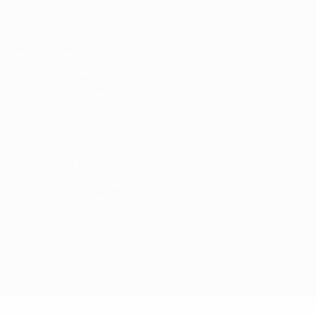
Italiano
Português
Конфиденциальность
Правила и условия
Правила в отношении cookie
Настройки куки
© 1998-2026 УЕФА. Все права защищены
Название UEFA, логотип УЕФА, а также элементы дизайна,
относящиеся к соревнованиям УЕФА, являются
зарегистрированными торговыми марками УЕФА и/или
охраняются авторским правом. Использование этих торговых
марок в коммерческих целях запрещено. Пользуясь сайтом
UEFA.com, вы тем самым соглашаетесь с Правилами и
условиями, а также с Политикой конфиденциальности
информации.