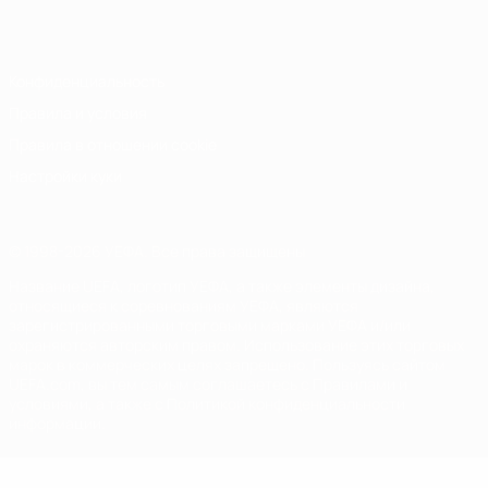
Italiano
Português
Конфиденциальность
Правила и условия
Правила в отношении cookie
Настройки куки
© 1998-2026 УЕФА. Все права защищены
Название UEFA, логотип УЕФА, а также элементы дизайна,
относящиеся к соревнованиям УЕФА, являются
зарегистрированными торговыми марками УЕФА и/или
охраняются авторским правом. Использование этих торговых
марок в коммерческих целях запрещено. Пользуясь сайтом
UEFA.com, вы тем самым соглашаетесь с Правилами и
условиями, а также с Политикой конфиденциальности
информации.