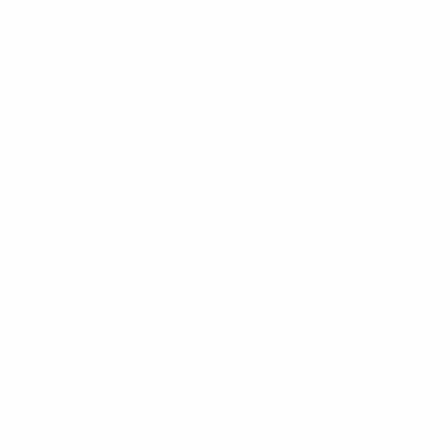
относящиеся к соревнованиям УЕФА, являются
зарегистрированными торговыми марками УЕФА и/или
охраняются авторским правом. Использование этих торговых
марок в коммерческих целях запрещено. Пользуясь сайтом
UEFA.com, вы тем самым соглашаетесь с Правилами и
условиями, а также с Политикой конфиденциальности
информации.