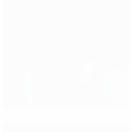
День святого Патрика