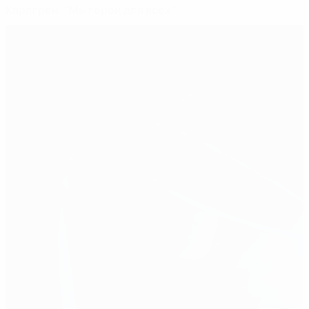
Карлгрен: "Мы герои для всех"