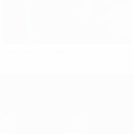
Мариу: "Мы должны гордиться"
ЧЕ среди молодежи
Матчи
Новости
Группы
История
Видео
О турнире
Стат.
Магазин