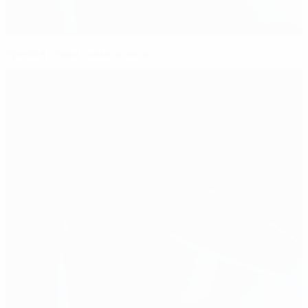
Пресса славит чемпионов