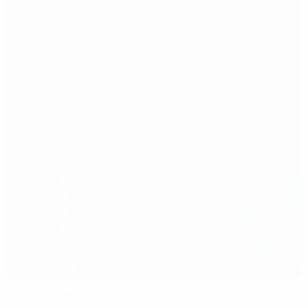
Швеция встречает героев