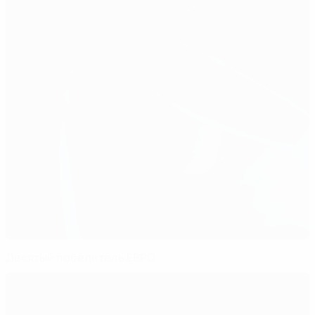
Десятый победитель ЕВРО