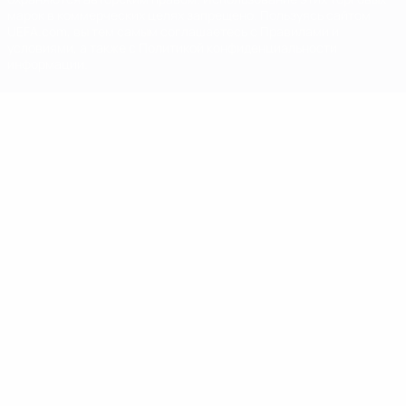
марок в коммерческих целях запрещено. Пользуясь сайтом
UEFA.com, вы тем самым соглашаетесь с Правилами и
условиями, а также с Политикой конфиденциальности
информации.