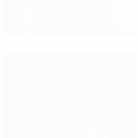
"Золотая бутса" для Климента