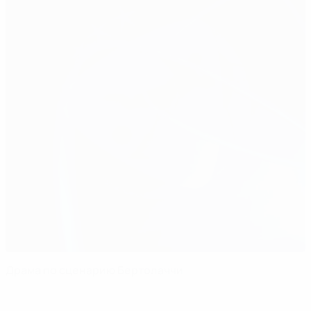
Драма по сценарию Бертолаччи