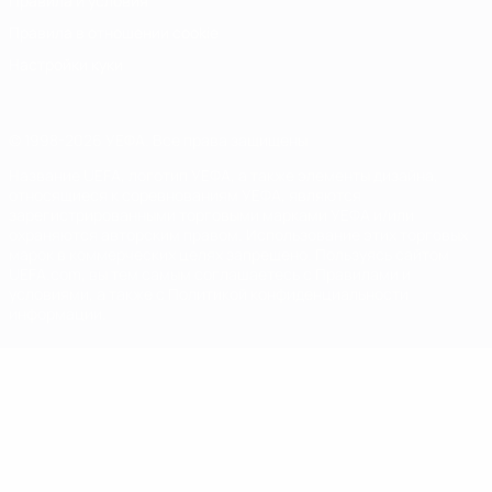
Правила и условия
Правила в отношении cookie
Настройки куки
© 1998-2026 УЕФА. Все права защищены
Название UEFA, логотип УЕФА, а также элементы дизайна,
относящиеся к соревнованиям УЕФА, являются
зарегистрированными торговыми марками УЕФА и/или
охраняются авторским правом. Использование этих торговых
марок в коммерческих целях запрещено. Пользуясь сайтом
UEFA.com, вы тем самым соглашаетесь с Правилами и
условиями, а также с Политикой конфиденциальности
информации.