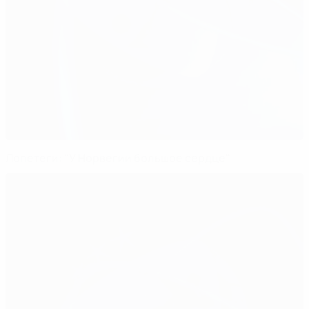
Лопетеги: "У Норвегии большое сердце"