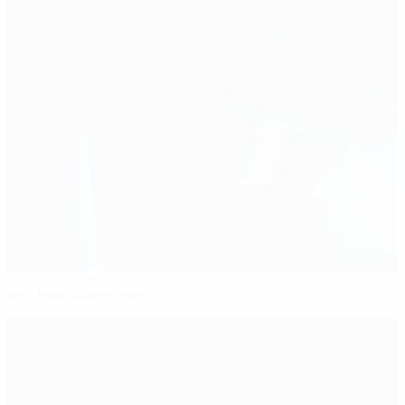
Без тени сомнения