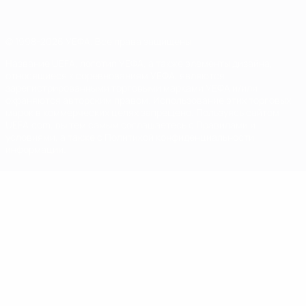
© 1998-2026 УЕФА. Все права защищены
Название UEFA, логотип УЕФА, а также элементы дизайна,
относящиеся к соревнованиям УЕФА, являются
зарегистрированными торговыми марками УЕФА и/или
охраняются авторским правом. Использование этих торговых
марок в коммерческих целях запрещено. Пользуясь сайтом
UEFA.com, вы тем самым соглашаетесь с Правилами и
условиями, а также с Политикой конфиденциальности
информации.