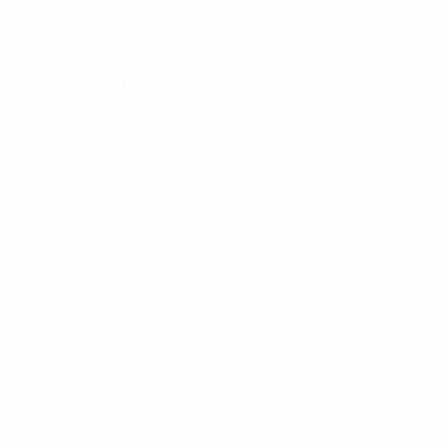
Предыдущие матчи
ЧЕ среди молодежи
вт 18 нояб. 2025
· Отборочный раунд
ЧЕ среди молодежи
вт 14 окт. 2025
· Отборочный раунд