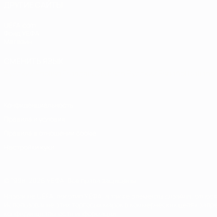
ДРУГИЕ САЙТЫ
UEFA.com
Фонд УЕФА
Магазин
СМЕНИТЬ ЯЗЫК
Русский
English
Français
Deutsch
Русский
Español
Italiano
Конфиденциальность
Правила и условия
Правила в отношении cookie
Настройки куки
© 1998-2026 УЕФА. Все права защищены
Название UEFA, логотип УЕФА, а также элементы дизайна, отно
Использование этих торговых марок в коммерческих целях запре
конфиденциальности информации.