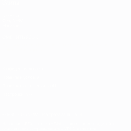
САЙТЫ
UEFA.com
Фонд УЕФА
Магазин
СМЕНИТЬ ЯЗЫК
Русский
English
Français
Deutsch
Русский
Español
Italiano
Português
Конфиденциальность
Правила и условия
Правила в отношении cookie
Настройки куки
© 1998-2026 УЕФА. Все права защищены
Название UEFA, логотип УЕФА, а также элементы дизайна,
относящиеся к соревнованиям УЕФА, являются