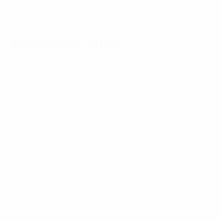
Предыдущие матчи
ЧЕ среди молодежи
вт 31 мар. 2026
· Отборочный раунд
ЧЕ среди молодежи
пт 27 мар. 2026
· Отборочный раунд